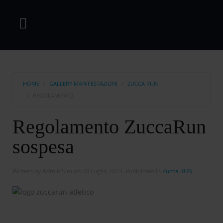
HOME
GALLERY MANIFESTAZIONI
ZUCCA RUN
REGOLAMENTO
Regolamento ZuccaRun
sospesa
Written by Admin Sito on
20 Luglio 2023
. Pubblicato in
Zucca RUN