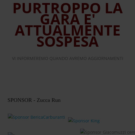
PURTROPPO LA
GARA E'
ATTUALMENTE
SOSPESA
VI INFORMEREMO QUANDO AVREMO AGGIORNAMENTI
SPONSOR - Zucca Run