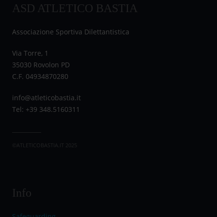
ASD ATLETICO BASTIA
Associazione Sportiva Dilettantistica
Via Torre, 1
35030 Rovolon PD
C.F. 04934870280
info@atleticobastia.it
Tel: +39 348.5160311
©ATLETICOBASTIA.IT 2025
Info
Safeguarding