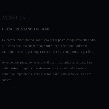
MISSION
CRESCERE STANDO INSIEME
Le competizioni non valgono solo per il posto conquistato sul podio
o in classifica, ma anche e soprattutto per saper condividere il
cammino insieme, per imparare a vincere ma soprattutto a perdere.
Avremo così pienamente assolto il nostro compito principale: fare
della nostra disciplina uno strumento di crescita individuale e
collettiva imparando a stare insieme. Su questo si fonda la nostra
società.