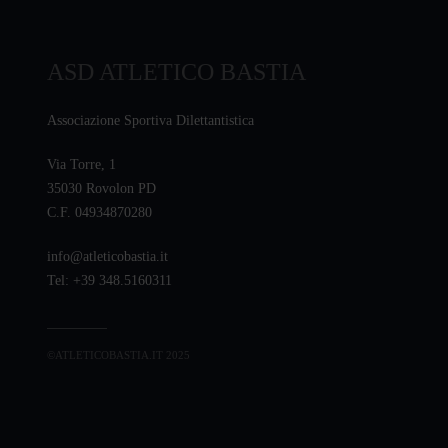
ASD ATLETICO BASTIA
Associazione Sportiva Dilettantistica
Via Torre, 1
35030 Rovolon PD
C.F. 04934870280
info@atleticobastia.it
Tel: +39 348.5160311
©ATLETICOBASTIA.IT 2025